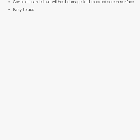
Control is carried out without damage to the coated screen surface
Easy to use