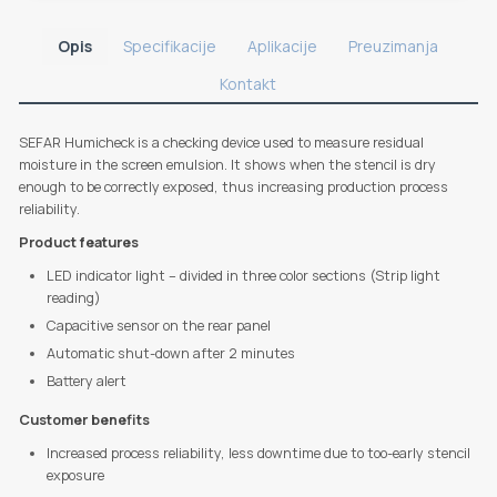
Opis
Specifikacije
Aplikacije
Preuzimanja
Kontakt
SEFAR Humicheck is a checking device used to measure residual
moisture in the screen emulsion. It shows when the stencil is dry
enough to be correctly exposed, thus increasing production process
reliability.
Product features
LED indicator light – divided in three color sections (Strip light
reading)
Capacitive sensor on the rear panel
Automatic shut-down after 2 minutes
Battery alert
Customer benefits
Increased process reliability, less downtime due to too-early stencil
exposure