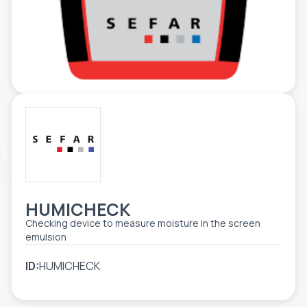
ETIKETE
ALATI - DODATNA OPREMA
TEHNIČKI CRTEŽI
POMOĆNA OPREMA
PO NARUDŽBINI
POLOVNA OPREMA
HUMICHECK
Checking device to measure moisture in the screen
emulsion
ID:
HUMICHECK