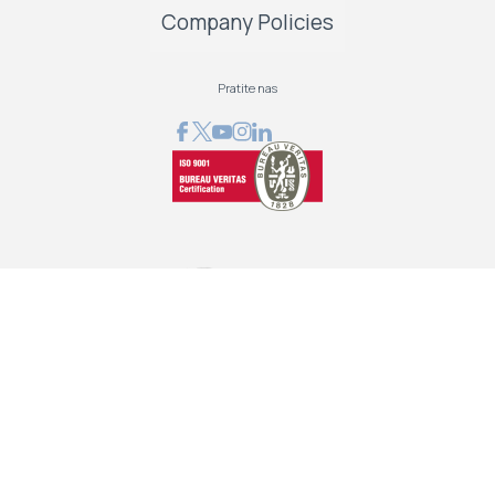
Company Policies
Pratite nas
GRAPHCOM DIGITAL PRINTING SOLUTION LTD
Othonos 41, Ag. Dimitrios 173 43, Athens, Greece