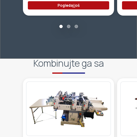
Pogledaj još
Kombinujte ga sa