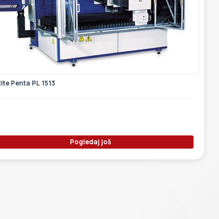
ite Penta PL 1513
Pogledaj još