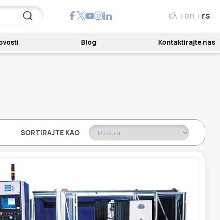
ελ
en
rs
ovosti
Blog
Kontaktirajte nas
SORTIRAJTE KAO