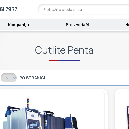
61 79 77
Kompanija
Proizvođači
N
Cutlite Penta
PO STRANICI