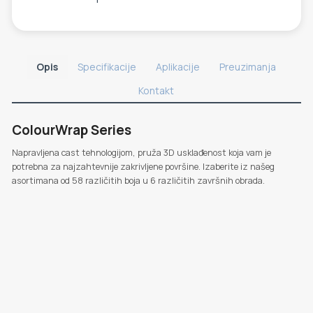
Opis
Specifikacije
Aplikacije
Preuzimanja
Kontakt
ColourWrap Series
Napravljena cast tehnologijom, pruža 3D usklađenost koja vam je
potrebna za najzahtevnije zakrivljene površine. Izaberite iz našeg
asortimana od 58 različitih boja u 6 različitih završnih obrada.