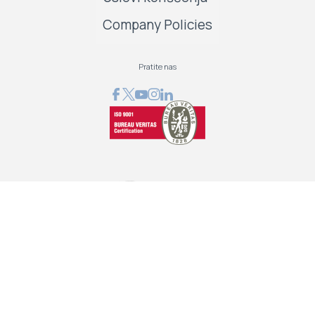
Company Policies
Pratite nas
GRAPHCOM DIGITAL PRINTING SOLUTION LTD