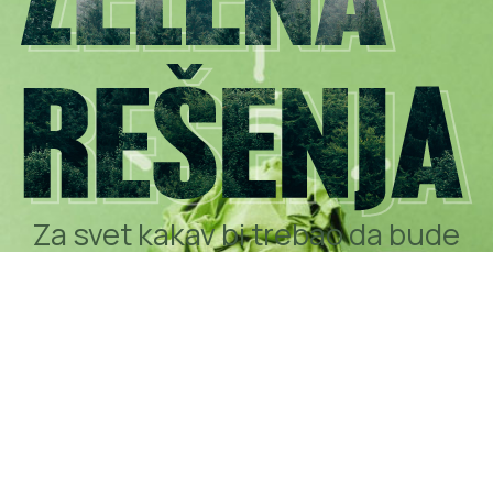
Za svet kakav bi trebao da bude