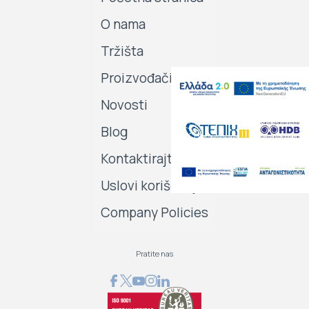
O nama
Tržišta
Proizvođači
Novosti
Blog
Kontaktirajte nas
Uslovi korišćenja
Company Policies
Pratite nas