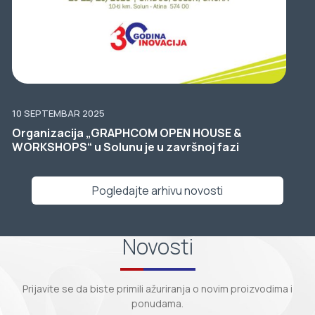
10 SEPTEMBAR 2025
Organizacija „GRAPHCOM OPEN HOUSE &
WORKSHOPS“ u Solunu je u završnoj fazi
Pogledajte arhivu novosti
Novosti
Prijavite se da biste primili ažuriranja o novim proizvodima i
ponudama.