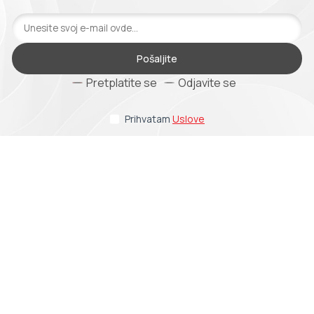
Pošaljite
Pretplatite se
Odjavite se
Prihvatam
Uslove