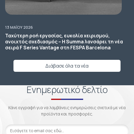
13 ΜΑΪ́ΟΥ 2026
Ταχύτερη ροή εργασίας, ευκολία χειρισμού,
ανοιχτός σχεδιασμός – Η Summa λανσάρει τη νέα
σειρά F Series Vantage στη FESPA Barcelona
Διάβασε όλα τα νέα
Ενημερωτικό δελτίο
Κάνε εγγραφή για να λαμβάνεις ενημερώσεις σχετικά με νέα
προϊόντα και προσφορές.